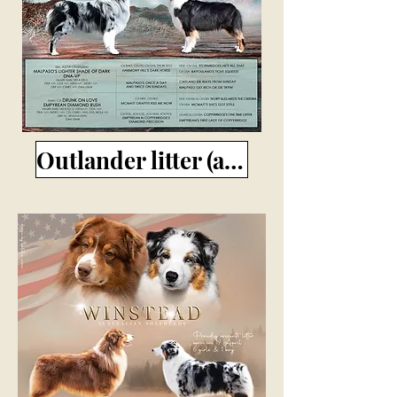
Outlander litter (aussie)