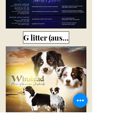
G litter (aussie)