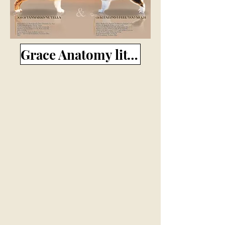
Grace Anatomy litter (aussie)