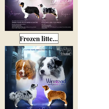
Frozen litter (aussie)