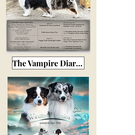
The Vampire Diaries litter (aussie)