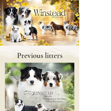
Previous litters