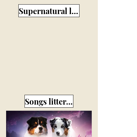
Supernatural litter (aussie)
Songs litter (aussie)